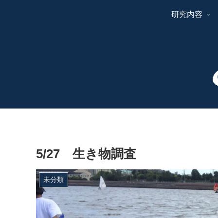
研究内容
5/27 生き物調査
未分類