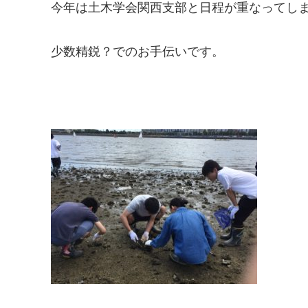
今年は土木学会関西支部と日程が重なってし
少数精鋭？でのお手伝いです。