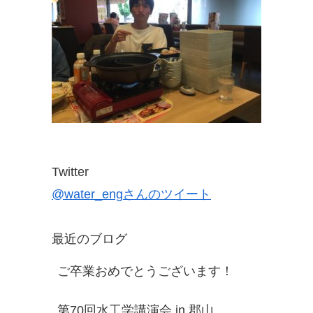
Twitter
@water_engさんのツイート
最近のブログ
ご卒業おめでとうございます！
第70回水工学講演会 in 郡山